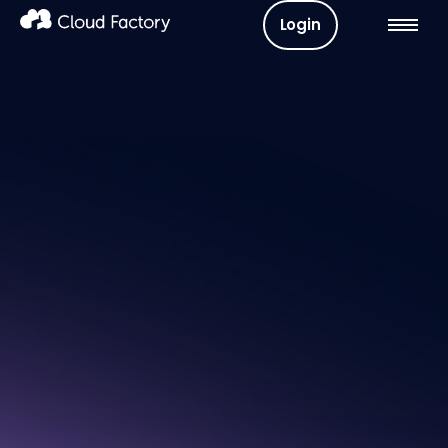
Login