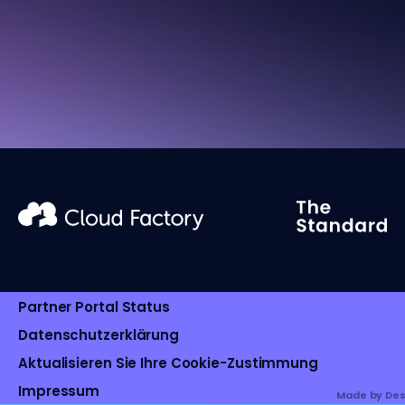
Partner Portal Status
Datenschutzerklärung
Aktualisieren Sie Ihre Cookie-Zustimmung
Impressum
Made by Des