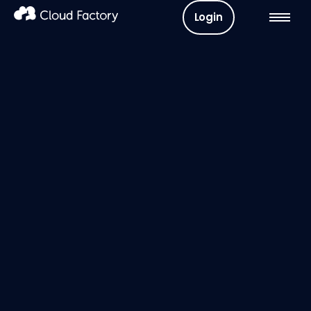
Login