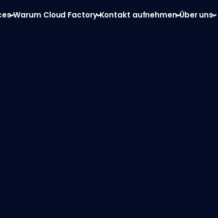
ces
Warum Cloud Factory
Kontakt aufnehmen
Über uns