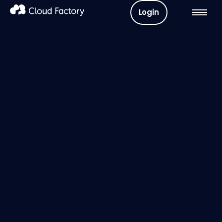
Login