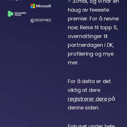
– 31.mai, og vi har en
haug av feeeete
premier. For å nevne
noe; Reise til topp 5,
overnattinger til
partnerdagen i DK,
profilering og mye
mer.
For å delta er det
viktig at dere
registrerer dere
på
denne siden.
Fokuset under hele