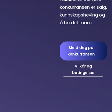
konkurransen er salg,
kunnskapsheving og
å ha det moro.
Meld deg på
konkurransen
Vilkår og
betingelser