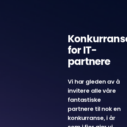
Konkurrans
for IT-
partnere
Vi har gleden av å
invitere alle våre
fantastiske
partnere til nok en
konkurranse, i år
som i fjor gjør vi