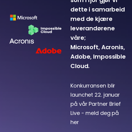
dette i samarbeid
med de kjære
leverandørene
våre;
Microsoft, Acronis,
Adobe, Impossible
Cloud.
Konkurransen blir
launchet 22. januar
på vår Partner Brief
Live - meld deg på
her