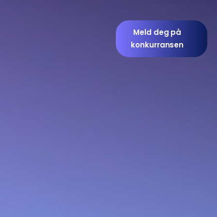
Meld deg på
konkurransen