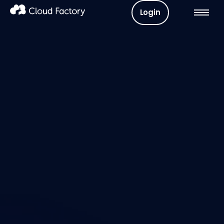
Login